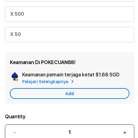
X 500
X 50
Keamanan Di POKECUAN88!
Keamanan pemain terjaga ketat
$1.68 SGD
Add
Pelajari Selengkapnya
Apple
Care
Add
Quantity
Decrease
Incr