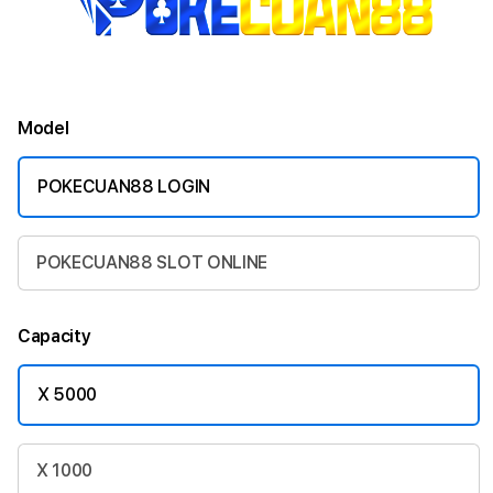
Model
POKECUAN88 LOGIN
POKECUAN88 SLOT ONLINE
Capacity
X 5000
X 1000