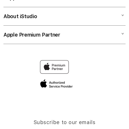
SLOT RESMI
Corporate
TOTO SLOT
About iStudio
My Account
POKECUAN88 SLOT
SITUS SLOT
Collection & Delivery
Elush Service Provider
SLOT ONLINE
Apple Premium Partner
About Us
Returns & Exchanges
Financing Options
LINK SLOT
Find an iStudio near you
Contact Us
Trade-in
SLOT ONLINE TERPERCAYA
Why Shop at iStudio
FAQ
Traveller’s Reservation
Elush Corporate Website
Privacy Policy
Site Terms of Use
Subscribe to our emails