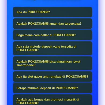
Apa itu POKECUAN88?
POKECUAN88 adalah salah satu situs
Apakah POKECUAN88 aman dan terpercaya?
yang menyediakan permainan SLOT
Ya, POKECUAN88 adalah situs slot
online dengan beragam pasaran
Bagaimana cara daftar di POKECUAN88?
online yang telah terpercaya dan
resmi, termasuk pasaran Singapore
Cara daftar di POKECUAN88 sangat
memiliki sistem keamanan canggih
Apa saja metode deposit yang tersedia di
yang jadi salah satu pilihan utama.
mudah dan cepat. Cukup klik tombol
POKECUAN88?
untuk melindungi data serta
Selain itu tersedia pasaran lain yang
daftar, isi formulir pendaftaran
transaksi setiap member. Seluruh
POKECUAN88 menyediakan berbagai
tergolong komplet dalam satu
Apakah POKECUAN88 bisa dimainkan lewat
dengan data diri yang valid, lalu
permainan yang tersedia telah
metode deposit yang lengkap dan
smartphone?
tempat.
verifikasi akun Anda. Proses
melalui uji kelayakan ketat sehingga
praktis, mulai dari transfer bank
Tentu saja! POKECUAN88 telah
pendaftaran hanya membutuhkan
Apa itu slot gacor anti rungkad di POKECUAN88?
pemain dapat bermain dengan
lokal, e-wallet populer seperti OVO,
dioptimalkan untuk dimainkan di
beberapa menit dan akun Anda
tenang dan nyaman.
GoPay, dan Dana, hingga deposit via
Slot gacor anti rungkad adalah istilah
berbagai perangkat, termasuk
Berapa minimal deposit di POKECUAN88?
langsung aktif untuk digunakan.
pulsa. Semua transaksi diproses
untuk permainan slot dengan tingkat
smartphone Android maupun iOS.
POKECUAN88 menetapkan minimal
secara cepat dan aman tanpa
kemenangan tinggi dan stabil tanpa
Apakah ada bonus dan promosi menarik di
Tanpa perlu mengunduh aplikasi
deposit yang sangat terjangkau
POKECUAN88?