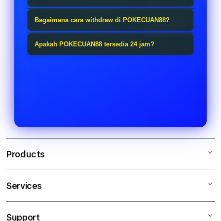
potongan yang memberatkan.
mengalami penurunan performa
tambahan, Anda bisa langsung
sehingga dapat dijangkau oleh
secara tiba-tiba. POKECUAN88 secara
Ya, POKECUAN88 menyediakan
mengakses seluruh permainan slot
Bagaimana cara withdraw di POKECUAN88?
semua kalangan pemain. Dengan
rutin memperbarui daftar slot gacor
berbagai bonus dan promosi
gacor anti rungkad kapan saja dan di
modal kecil, Anda sudah bisa
Proses withdraw di POKECUAN88
anti rungkad agar pemain selalu
menarik untuk member baru
mana saja.
Apakah POKECUAN88 tersedia 24 jam?
menikmati ratusan pilihan permainan
sangat mudah dan cepat. Cukup
mendapatkan peluang menang
maupun member setia. Mulai dari
Ya, POKECUAN88 beroperasi penuh
slot gacor dan berpeluang meraih
masuk ke menu penarikan,
terbaik setiap harinya.
bonus new member, bonus deposit
selama 24 jam sehari dan 7 hari
kemenangan besar setiap harinya.
masukkan jumlah yang ingin ditarik,
harian, cashback, hingga event
seminggu tanpa henti. Tim customer
lalu konfirmasi transaksi. Dana akan
berhadiah spesial yang digelar
service profesional kami juga siap
langsung diproses dan masuk ke
secara rutin untuk memberikan nilai
membantu Anda kapan saja melalui
rekening Anda dalam waktu singkat
lebih kepada setiap pemain.
live chat, WhatsApp, maupun media
tanpa prosedur yang rumit.
komunikasi lainnya jika mengalami
Products
kendala selama bermain.
Services
POKECUAN88
SITUS TOTO
Support
AppleCare+