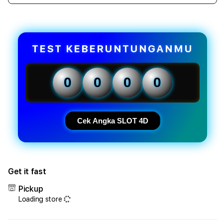
quantity
quant
for
for
"POKECUAN88
"PO
:
:
Slot
Slot
TEST KEBERUNTUNGANMU
Gacor
Gaco
Anti
Anti
Rungkad
Rung
0
0
0
0
Terbaik
Terb
&
&
Hiburan
Hibu
Slot
Slot
Cek Angka SLOT 4D
Online"
Onlin
Get it fast
Pickup
Loading store